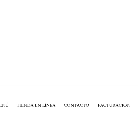
ENÚ
TIENDA EN LÍNEA
CONTACTO
FACTURACIÓN