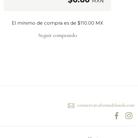
MXN
El mínimo de compra es de $110.00 MX
Seguir comprando
contacto@caferutadelaseda.com