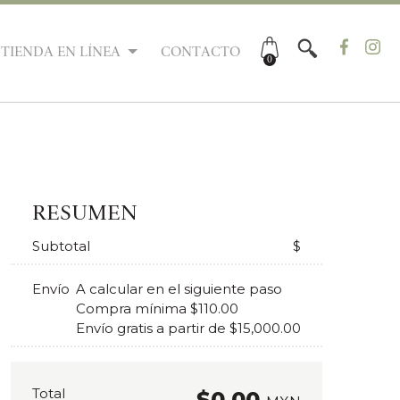
TIENDA EN LÍNEA
CONTACTO
0
RESUMEN
Subtotal
$
Envío
A calcular en el siguiente paso
Compra mínima $110.00
Envío gratis a partir de $15,000.00
Total
$0.00