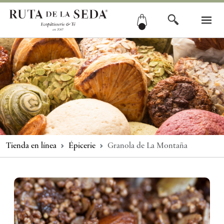
Tienda en línea
Épicerie
Granola de La Montaña