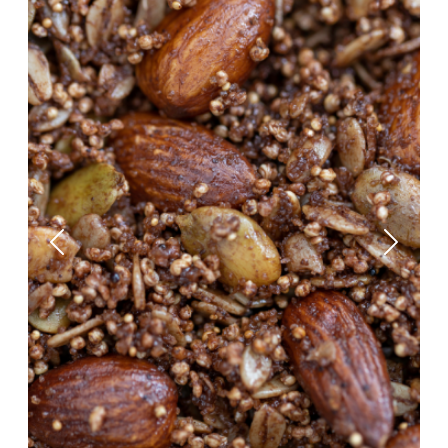
Previous
Next