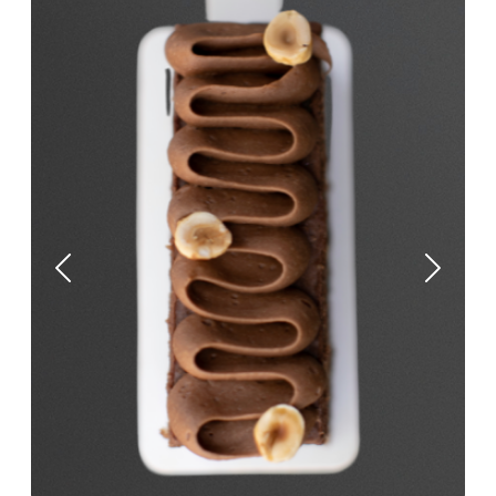
Previous
Next