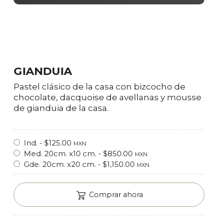
GIANDUIA
Pastel clásico de la casa con bizcocho de
chocolate, dacquoise de avellanas y mousse
de gianduia de la casa.
Ind. - $125.00
MXN
Med. 20cm. x10 cm. - $850.00
MXN
Gde. 20cm. x20 cm. - $1,150.00
MXN
Comprar ahora